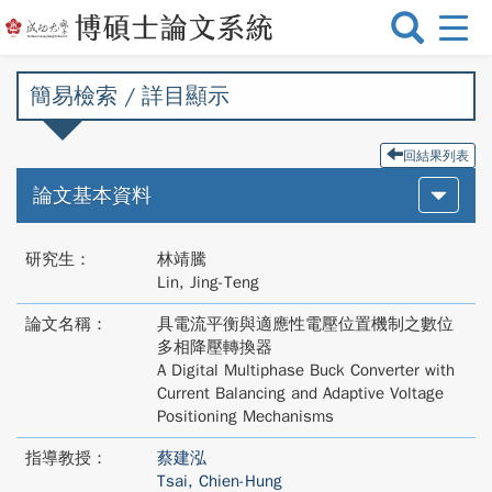
選
單
切
簡易檢索 / 詳目顯示
換
回結果列表
論文基本資料
研究生：
林靖騰
Lin, Jing-Teng
論文名稱：
具電流平衡與適應性電壓位置機制之數位
多相降壓轉換器
A Digital Multiphase Buck Converter with
Current Balancing and Adaptive Voltage
Positioning Mechanisms
指導教授：
蔡建泓
Tsai, Chien-Hung