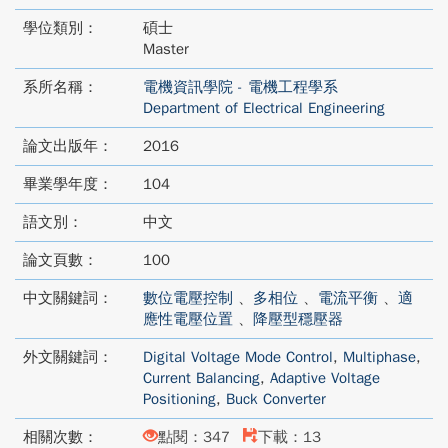
學位類別：
碩士
Master
系所名稱：
電機資訊學院 - 電機工程學系
Department of Electrical Engineering
論文出版年：
2016
畢業學年度：
104
語文別：
中文
論文頁數：
100
中文關鍵詞：
數位電壓控制
、
多相位
、
電流平衡
、
適
應性電壓位置
、
降壓型穩壓器
外文關鍵詞：
Digital Voltage Mode Control
,
Multiphase
,
Current Balancing
,
Adaptive Voltage
Positioning
,
Buck Converter
相關次數：
點閱：347
下載：13