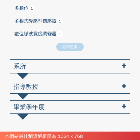
多相位
1
多相式降壓型穩壓器
1
數位脈波寬度調變器
1
顯示更多
系所
指導教授
畢業學年度
本網站最佳瀏覽解析度為 1024 x 768