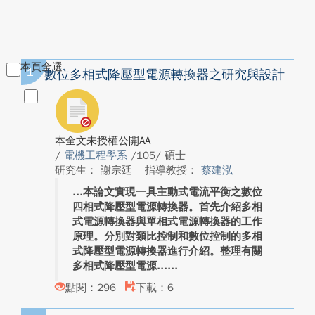
本頁全選
1
數位多相式降壓型電源轉換器之研究與設計
本全文未授權公開AA
/
電機工程學系
/105/ 碩士
研究生： 謝宗廷
指導教授：
蔡建泓
本論文實現一具主動式電流平衡之數位
四相式降壓型電源轉換器。首先介紹多相
式電源轉換器與單相式電源轉換器的工作
原理。分別對類比控制和數位控制的多相
式降壓型電源轉換器進行介紹。整理有關
多相式降壓型電源...
點閱：296
下載：6