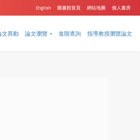
English
圖書館首頁
網站地圖
個人書房
論文異動
論文瀏覽
進階查詢
指導教授瀏覽論文