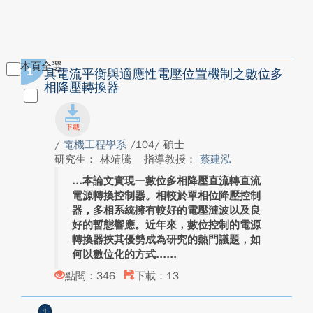
本頁全選
1
具電流平衡與適應性電壓位置機制之數位多
相降壓轉換器
/
電機工程學系
/104/ 碩士
研究生： 林靖騰
指導教授：
蔡建泓
本論文實現一數位多相降壓直流轉直流
電源轉換控制器。相較於單相位降壓控制
器，多相系統擁有較好的電壓漣波以及良
好的暫態響應。近年來，數位控制的電源
轉換器挾其優勢成為研究的熱門議題，如
何以數位化的方式...
點閱：346
下載：13
1