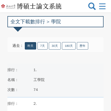
選
單
切
全文下載數排行 > 學院
換
過去：
昨天
7天
30天
180天
歷年
1.
工學院
74
2.