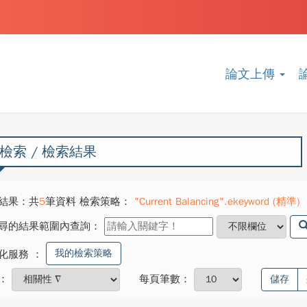
論文上傳
檢索 / 檢索結果
結果：共
5
筆資料 檢索策略：
"Current Balancing".ekeyword (精準)
尋的結果範圍內查詢：
我的檢索策略
化服務
：
：
每頁筆數：
儲存