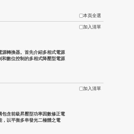
本頁全選
加入清單
電源轉換器。首先介紹多相式電源
制和數位控制的多相式降壓型電源
加入清單
構包含前級昇壓型功率因數修正電
能，以平衡多串發光二極體之電