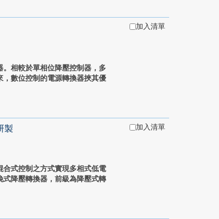
加入清單
器。相較於單相位降壓控制器，多
來，數位控制的電源轉換器挾其優
加入清單
研製
混合式控制之方式實現多相式低電
挽式降壓轉換器，前級為降壓式轉