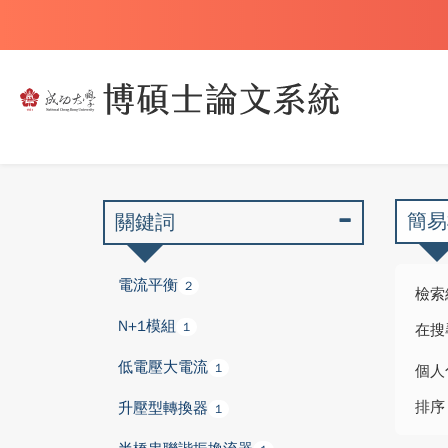
簡易
關鍵詞
電流平衡
2
檢索
N+1模組
1
在搜
低電壓大電流
1
個人
排序
升壓型轉換器
1