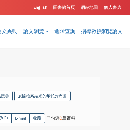
English
圖書館首頁
網站地圖
個人書房
論文異動
論文瀏覽
進階查詢
指導教授瀏覽論文
搜尋
展開檢索結果的年代分布圖
已勾選
0
筆資料
列印
E-mail
收藏