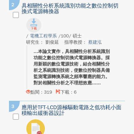
2
具相關性分析系統識別功能之數位控制切
換式電源轉換器
/
電機工程學系
/100/ 碩士
研究生： 劉俊延
指導教授：
蔡建泓
本論文實作，具相關性分析系統識別
功能之數位控制切換式電源轉換器。採
用新穎的數位電源技術，結合相關性分
析之系統識別技術，使數位控制器具備
監測電源轉換系統之頻率響應的能力。
對於相關性分析之不理想效應...
點閱：319
下載：6
3
應用於TFT-LCD源極驅動電路之低功耗小面
積輸出緩衝器設計