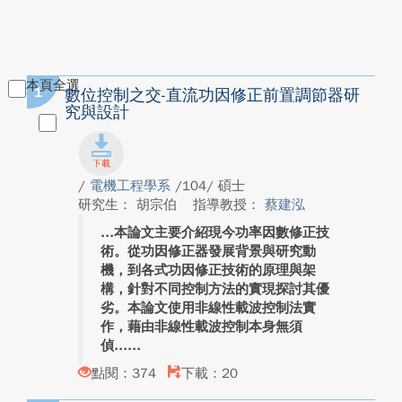
本頁全選
1
數位控制之交-直流功因修正前置調節器研
究與設計
/
電機工程學系
/104/ 碩士
研究生： 胡宗伯
指導教授：
蔡建泓
本論文主要介紹現今功率因數修正技
術。從功因修正器發展背景與研究動
機，到各式功因修正技術的原理與架
構，針對不同控制方法的實現探討其優
劣。本論文使用非線性載波控制法實
作，藉由非線性載波控制本身無須
偵...
點閱：374
下載：20