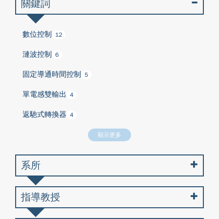
關鍵詞
數位控制
12
漣波控制
6
固定導通時間控制
5
單電感雙輸出
4
返馳式轉換器
4
顯示更多
系所
指導教授