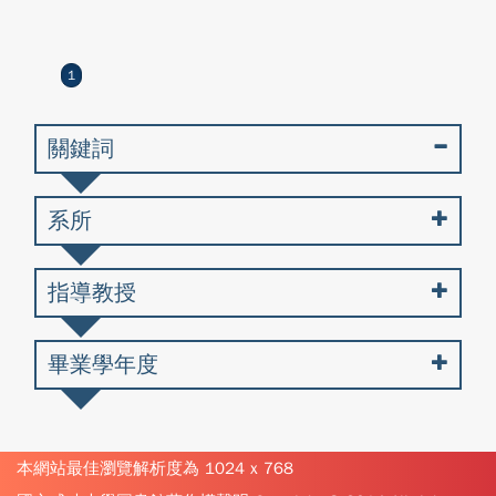
1
關鍵詞
系所
指導教授
畢業學年度
本網站最佳瀏覽解析度為 1024 x 768