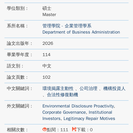
學位類別：
碩士
Master
系所名稱：
管理學院 - 企業管理學系
Department of Business Administration
論文出版年：
2026
畢業學年度：
114
語文別：
中文
論文頁數：
102
中文關鍵詞：
環境揭露主動性
、
公司治理
、
機構投資人
、
合法性修復動機
外文關鍵詞：
Environmental Disclosure Proactivity
,
Corporate Governance
,
Institutional
Investors
,
Legitimacy Repair Motives
相關次數：
點閱：111
下載：0