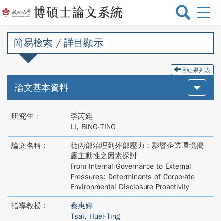
選
單
切
簡易檢索 / 詳目顯示
換
回結果列表
論文基本資料
研究生：
李苪廷
LI, BING-TING
論文名稱：
從內部治理到外部壓力：影響企業環境揭
露主動性之因素探討
From Internal Governance to External
Pressures: Determinants of Corporate
Environmental Disclosure Proactivity
指導教授：
蔡惠婷
Tsai, Huei-Ting