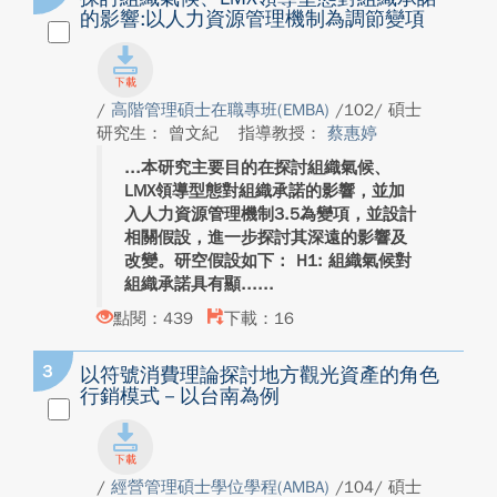
的影響:以人力資源管理機制為調節變項
/
高階管理碩士在職專班(EMBA)
/102/ 碩士
研究生： 曾文紀
指導教授：
蔡惠婷
本研究主要目的在探討組織氣候、
LMX領導型態對組織承諾的影響，並加
入人力資源管理機制3.5為變項，並設計
相關假設，進一步探討其深遠的影響及
改變。研空假設如下： H1: 組織氣候對
組織承諾具有顯...
點閱：439
下載：16
3
以符號消費理論探討地方觀光資產的角色
行銷模式－以台南為例
/
經營管理碩士學位學程(AMBA)
/104/ 碩士