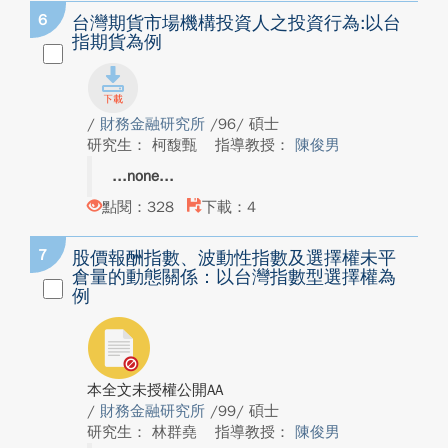
6
台灣期貨市場機構投資人之投資行為:以台
指期貨為例
/
財務金融研究所
/96/ 碩士
研究生： 柯馥甄
指導教授：
陳俊男
none
點閱：328
下載：4
7
股價報酬指數、波動性指數及選擇權未平
倉量的動態關係：以台灣指數型選擇權為
例
本全文未授權公開AA
/
財務金融研究所
/99/ 碩士
研究生： 林群堯
指導教授：
陳俊男