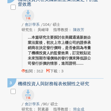
督效應
/
會計學系
/104/ 碩士
研究生： 吳峻瑋
指導教授：
陳政芳
本篇研究主要探討在美國通過新創企
業法案後，初次上市上櫃公司的證券承
銷商在決定發行價時，是否會因為考量
了機構投資人的監督效果，訂定較貼近
未來預期市場價格的發行價來降低該公
司發行折價的情形，進而證明...
點閱：312
下載：3
3
機構投資人與財務報表攸關性之研究
/
會計學系
/90/ 碩士
研究生： 郭素菱
指導教授：
簡金成