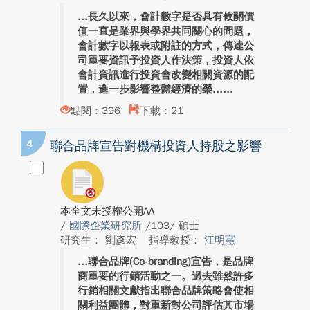
長久以來，會計數字是否具有攸關價
值一直是業界與學界共同關心的問題，
會計數字以報表或附註的方式，傳達公
司重要資訊予投資人作決策，投資人依
會計資訊進行投資會改變相關資源的配
置，進一步影響整體經濟的榮...
點閱：396
下載：21
4
聯合品牌宣告對機構投資人持股之影響
本全文未授權公開AA
/
國際企業研究所
/103/ 碩士
研究生： 劉彥宏
指導教授：
江明憲
聯合品牌(Co-branding)宣告，是品牌
商重要的行銷活動之一。過去雖然許多
行銷相關文獻指出聯合品牌策略會使相
關利益團體，對重新對公司評估其市場