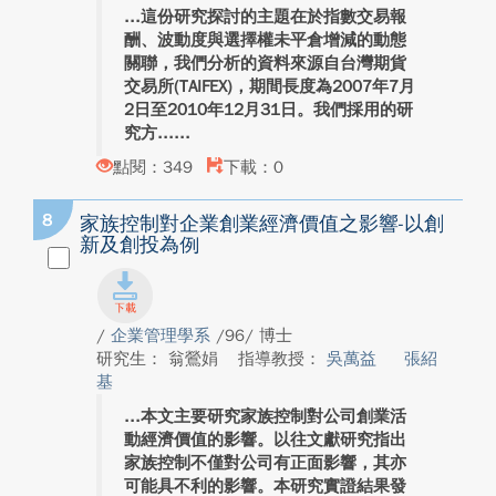
這份研究探討的主題在於指數交易報
酬、波動度與選擇權未平倉增減的動態
關聯，我們分析的資料來源自台灣期貨
交易所(TAIFEX)，期間長度為2007年7月
2日至2010年12月31日。我們採用的研
究方...
點閱：349
下載：0
8
家族控制對企業創業經濟價值之影響-以創
新及創投為例
/
企業管理學系
/96/ 博士
研究生： 翁鶯娟
指導教授：
吳萬益
張紹
基
本文主要研究家族控制對公司創業活
動經濟價值的影響。以往文獻研究指出
家族控制不僅對公司有正面影響，其亦
可能具不利的影響。本研究實證結果發