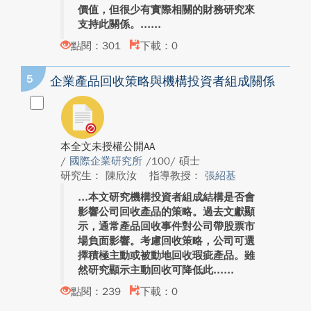
價值，但很少有實際相關的財務研究來
支持此關係。...
點閱：301
下載：0
5
企業產品回收策略與機構投資者組成關係
本全文未授權公開AA
/
國際企業研究所
/100/ 碩士
研究生： 陳欣汝
指導教授：
張紹基
本文研究機構投資者組成結構是否會
影響公司回收產品的策略。過去文獻顯
示，通常產品回收事件對公司帶股票市
場負面影響。考慮回收策略，公司可選
擇積極主動或被動地回收瑕疵產品。雖
然研究顯示主動回收可降低此...
點閱：239
下載：0