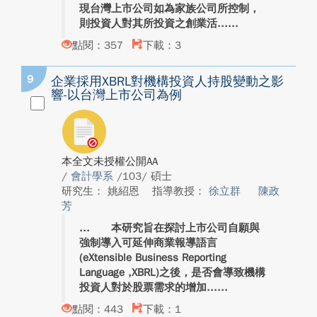
現台灣上市公司如為家族公司所控制，
則投資人對其所投資之創業活...
點閱：357
下載：3
9
企業採用XBRL對機構投資人持股變動之影
響-以台灣上市公司為例
本全文未授權公開AA
/
會計學系
/103/ 碩士
研究生： 姚紹恩
指導教授：
徐立群
陳政
芳
本研究旨在探討上市公司自願與
強制導入可延伸商業報導語言
(eXtensible Business Reporting
Language ,XBRL)之後，是否會導致機構
投資人對於股票需求的增加...
點閱：443
下載：1