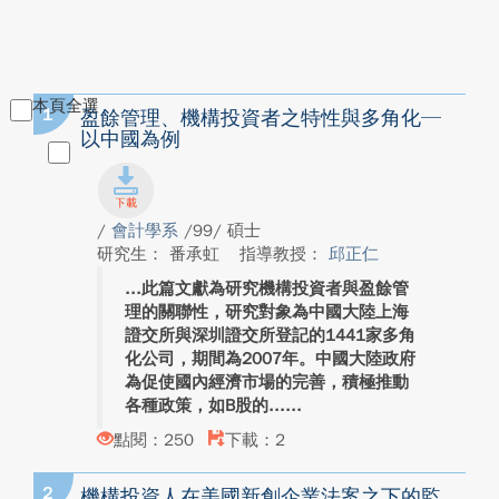
本頁全選
1
盈餘管理、機構投資者之特性與多角化─
以中國為例
/
會計學系
/99/ 碩士
研究生： 番承虹
指導教授：
邱正仁
此篇文獻為研究機構投資者與盈餘管
理的關聯性，研究對象為中國大陸上海
證交所與深圳證交所登記的1441家多角
化公司，期間為2007年。中國大陸政府
為促使國內經濟市場的完善，積極推動
各種政策，如B股的...
點閱：250
下載：2
2
機構投資人在美國新創企業法案之下的監