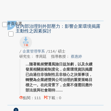
本頁全選
1
從內部治理到外部壓力：影響企業環境揭露
主動性之因素探討
/
企業管理學系
/114/ 碩士
研究生： 李苪廷
指導教授：
蔡惠婷
隨著氣候變遷風險日益加劇，以及永續
發展相關規範制度化，企業環境資訊揭露
已由過往非強制性且非核心之決策事項，
轉變為企業經營與公司治理的重要策略目
標之一。在此背景下，企業不僅需回應外
部法規與社會期待...
點閱：111
下載：0
1