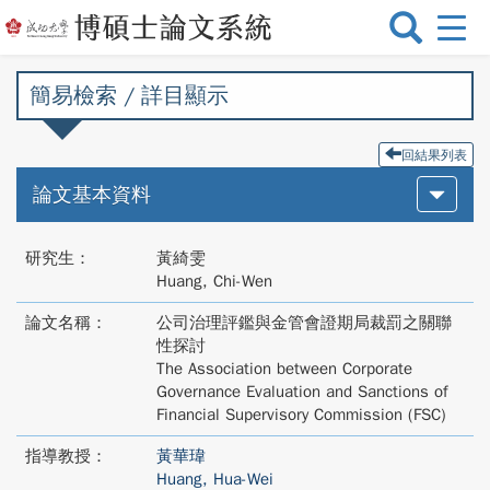
選
單
切
簡易檢索 / 詳目顯示
換
回結果列表
論文基本資料
研究生：
黃綺雯
Huang, Chi-Wen
論文名稱：
公司治理評鑑與金管會證期局裁罰之關聯
性探討
The Association between Corporate
Governance Evaluation and Sanctions of
Financial Supervisory Commission (FSC)
指導教授：
黃華瑋
Huang, Hua-Wei