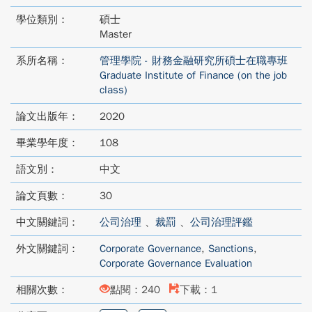
學位類別：
碩士
Master
系所名稱：
管理學院 - 財務金融研究所碩士在職專班
Graduate Institute of Finance (on the job
class)
論文出版年：
2020
畢業學年度：
108
語文別：
中文
論文頁數：
30
中文關鍵詞：
公司治理
、
裁罰
、
公司治理評鑑
外文關鍵詞：
Corporate Governance
,
Sanctions
,
Corporate Governance Evaluation
相關次數：
點閱：240
下載：1