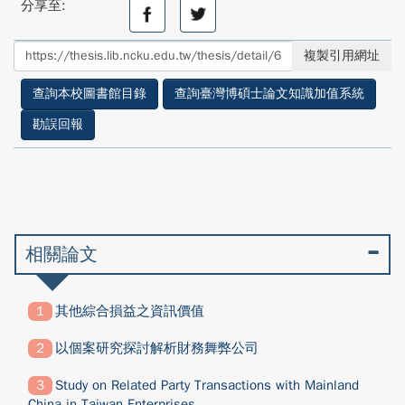
分享至:
分
分
享
享
至
至
複製引用網址
facebook
twitter
查詢本校圖書館目錄
查詢臺灣博碩士論文知識加值系統
勘誤回報
相關論文
其他綜合損益之資訊價值
以個案研究探討解析財務舞弊公司
Study on Related Party Transactions with Mainland
China in Taiwan Enterprises