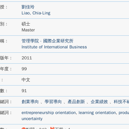
授：
劉佳玲
Liao, Chia-Ling
別：
碩士
Master
稱：
管理學院 - 國際企業研究所
Institute of International Business
版年：
2011
年度：
99
：
中文
數：
91
鍵詞：
創業導向
、
學習導向
、
產品創新
、
企業績效
、
科技不
鍵詞：
entrepreneurship orientation
,
learning orientation
,
produ
uncertainty