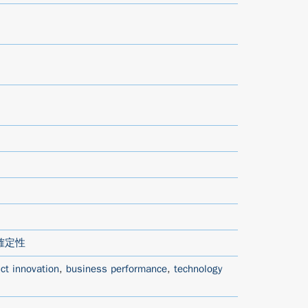
確定性
ct innovation
,
business performance
,
technology