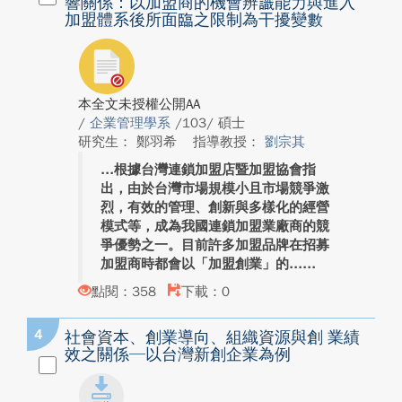
響關係：以加盟商的機會辨識能力與進入
加盟體系後所面臨之限制為干擾變數
本全文未授權公開AA
/
企業管理學系
/103/ 碩士
研究生： 鄭羽希
指導教授：
劉宗其
根據台灣連鎖加盟店暨加盟協會指
出，由於台灣市場規模小且市場競爭激
烈，有效的管理、創新與多樣化的經營
模式等，成為我國連鎖加盟業廠商的競
爭優勢之一。目前許多加盟品牌在招募
加盟商時都會以「加盟創業」的...
點閱：358
下載：0
4
社會資本、創業導向、組織資源與創 業績
效之關係─以台灣新創企業為例