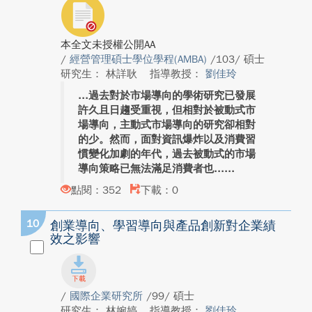
本全文未授權公開AA
/
經營管理碩士學位學程(AMBA)
/103/ 碩士
研究生： 林詳耿
指導教授：
劉佳玲
過去對於市場導向的學術研究已發展
許久且日趨受重視，但相對於被動式市
場導向，主動式市場導向的研究卻相對
的少。然而，面對資訊爆炸以及消費習
慣變化加劇的年代，過去被動式的市場
導向策略已無法滿足消費者也...
點閱：352
下載：0
10
創業導向、學習導向與產品創新對企業績
效之影響
/
國際企業研究所
/99/ 碩士
研究生： 林婉婷
指導教授：
劉佳玲