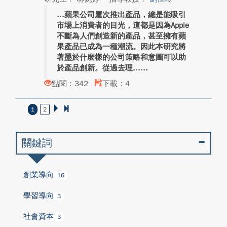
蘋果公司屢次推出產品，總是能吸引
市場上消費者的目光，這都是因為Apple
不斷為人們創造新的產品，甚至擁有蘋
果產品已成為一種潮流。因此本研究將
著墨於什麼樣的公司策略和意圖可以助
於產品創新。從過去理...
點閱：342
下載：4
1
2
關鍵詞
創業導向
16
學習導向
3
社會資本
3