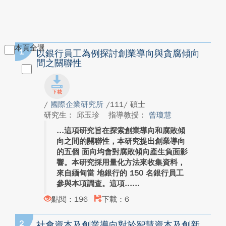
本頁全選
1
以銀行員工為例探討創業導向與貪腐傾向
間之關聯性
/
國際企業研究所
/111/ 碩士
研究生： 邱玉珍
指導教授：
曾瓊慧
這項研究旨在探索創業導向和腐敗傾
向之間的關聯性，本研究提出創業導向
的五個 面向均會對腐敗傾向產生負面影
響。本研究採用量化方法來收集資料，
來自緬甸當 地銀行的 150 名銀行員工
參與本項調查。這項...
點閱：196
下載：6
2
社會資本及創業導向對於智慧資本及創新