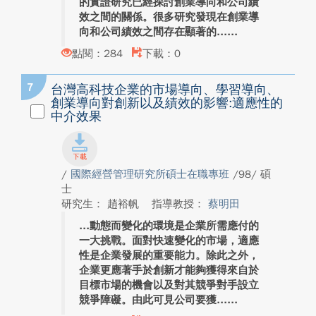
的實證研究已經探討創業導向和公司績
效之間的關係。很多研究發現在創業導
向和公司績效之間存在顯著的...
點閱：284
下載：0
7
台灣高科技企業的市場導向、學習導向、
創業導向對創新以及績效的影響:適應性的
中介效果
/
國際經營管理研究所碩士在職專班
/98/ 碩
士
研究生： 趙裕帆
指導教授：
蔡明田
動態而變化的環境是企業所需應付的
一大挑戰。面對快速變化的市場，適應
性是企業發展的重要能力。除此之外，
企業更應著手於創新才能夠獲得來自於
目標市場的機會以及對其競爭對手設立
競爭障礙。由此可見公司要獲...