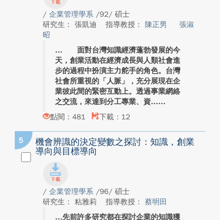
/
企業管理學系
/92/ 碩士
研究生： 張凱迪
指導教授：
陳正男
張淑
昭
面對台灣知識經濟蓬勃發展的今
天，創業活動在經濟成長與人類社會進
步的過程中扮演主力舵手的角色。台灣
社會所重視的「人脈」，充分展現在企
業彼此間的緊密互動上。透過事業網絡
之交流，來達到分工專業、資...
點閱：481
下載：12
5
機會辨識的決定變數之探討：知識，創業
導向與目標導向
/
企業管理學系
/96/ 碩士
研究生： 粘雅莉
指導教授：
蔡明田
先前許多研究都在探討企業的知識獲