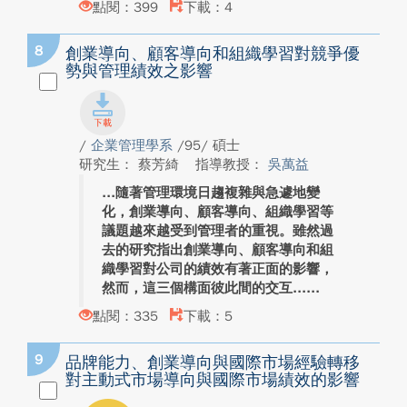
點閱：399
下載：4
8
創業導向、顧客導向和組織學習對競爭優
勢與管理績效之影響
/
企業管理學系
/95/ 碩士
研究生： 蔡芳綺
指導教授：
吳萬益
隨著管理環境日趨複雜與急遽地變
化，創業導向、顧客導向、組織學習等
議題越來越受到管理者的重視。雖然過
去的研究指出創業導向、顧客導向和組
織學習對公司的績效有著正面的影響，
然而，這三個構面彼此間的交互...
點閱：335
下載：5
9
品牌能力、創業導向與國際市場經驗轉移
對主動式市場導向與國際市場績效的影響