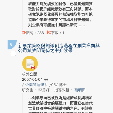
取能力對於績效的關係，已證實知識獲
取對於提升組織績效有正向關係。而本
研究認為既然優異的知識獲取能力可以
協助企業獲得重要的市場及科技知識，
則企業有可能從中辨識出新商...
點閱：286
下載：1
6
新事業策略與知識創造過程在創業導向與
公司績效間關係之中介效果
校外公開
2057-01-04 AA
/
企業管理學系
/95/ 博士
研究生： 李勇輝
指導教授：
蔡明田
創業導向已被視為是經濟成長與增加
創造就業機會的驅動力，而且它在當代
世界經濟中扮演關鍵性的角色。有許多