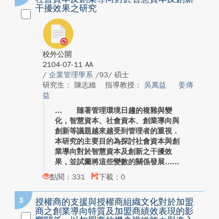
干擾效果之研究
校外公開
2104-07-11 AA
/
企業管理學系
/93/ 碩士
研究生： 陳志維
指導教授：
吳萬益
姜傳
益
隨著管理環境日趨的複雜與變
化，智慧資本、社會資本、創業導向與
創新等議題越來越受到管理者的重視．
本研究的主要目的為探討社會資本與創
業導向對於智慧資本及創新之干擾效
果，並試圖將這些變數的關係發展...
點閱：331
下載：0
3
授權商的支援與授權商組織文化對於加盟
商之創業導向特質及加盟商績效表現的影