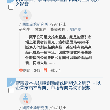
之影響
/
國際企業研究所
/99/ 碩士
研究生： 林婉婷
指導教授：
劉佳玲
蘋果公司屢次推出產品，總是能吸引市
場上消費者的目光，這都是因為Apple不
斷為人們創造新的產品，甚至擁有蘋果產
品已成為一種潮流。因此本研究將著墨於
什麼樣的公司策略和意圖可以助於產品創
新。從過去理...
點閱：343
下載：4
3
智慧資本與組織創新績效間關係之研究 －以
企業家精神導向、市場導向為調節變數
/
國際企業研究所
/94/ 碩士