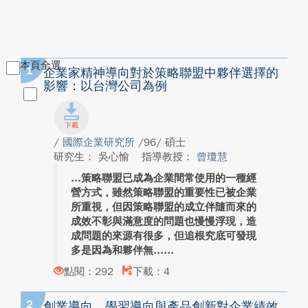
本頁全選
1
企業家精神導向對於策略聯盟中夥伴選擇的
影響：以台灣公司為例
/
國際企業研究所
/96/ 碩士
研究生： 吳心愉
指導教授：
曾瓊慧
策略聯盟已成為企業間常使用的一種經
營方式，雖然策略聯盟的重要性已被企業
所重視，但因策略聯盟的成立伴隨而來的
成效不彰與滿意度的問題也慢慢浮現，造
成問題的來源有很多，但追根究底可發現
多是因為和夥伴無...
點閱：292
下載：4
2
創業導向、學習導向與產品創新對企業績效