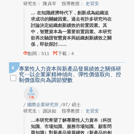
研究生： 陳貞岑
指導教授：
史習安
在知識經濟時代下，創新成為組織追
求成功的關鍵因素。過去有許多研究均在
討論決定組織創新績效的前置因素。其
中，智慧資本為一重要前置因素。本研究
欲再次驗證智慧資本與組織創新績效之關
係，即欲探討...
點閱：511
下載：4
4
專業性人力資本與新產品發展績效之關係研
究—以企業家精神傾向、彈性價值取向、控
制價值取向為調節變數
/
國際企業研究所
/97/ 碩士
研究生： 謝詠如
指導教授：
史習安
本研究希望了解專業性人力資本（科技
知識、市場知識、服務市場知識、顧客問
題知識）對新產品發展績效（新產品的創