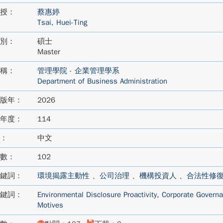
授：
蔡惠婷
Tsai, Huei-Ting
別：
碩士
Master
稱：
管理學院 - 企業管理學系
Department of Business Administration
版年：
2026
年度：
114
：
中文
數：
102
鍵詞：
環境揭露主動性
、
公司治理
、
機構投資人
、
合法性修
鍵詞：
Environmental Disclosure Proactivity
,
Corporate Govern
Motives