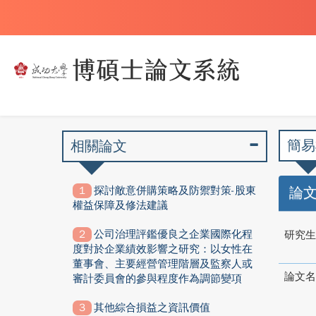
簡易
相關論文
探討敵意併購策略及防禦對策-股東
論
權益保障及修法建議
公司治理評鑑優良之企業國際化程
研究生
度對於企業績效影響之研究：以女性在
董事會、主要經營管理階層及監察人或
論文名
審計委員會的參與程度作為調節變項
其他綜合損益之資訊價值