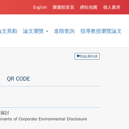
English
圖書館首頁
網站地圖
個人書房
論文異動
論文瀏覽
進階查詢
指導教授瀏覽論文
回結果列表
QR CODE
素探討
inants of Corporate Environmental Disclosure