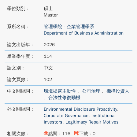
學位類別：
碩士
Master
系所名稱：
管理學院 - 企業管理學系
Department of Business Administration
論文出版年：
2026
畢業學年度：
114
語文別：
中文
論文頁數：
102
中文關鍵詞：
環境揭露主動性
、
公司治理
、
機構投資人
、
合法性修復動機
外文關鍵詞：
Environmental Disclosure Proactivity
,
Corporate Governance
,
Institutional
Investors
,
Legitimacy Repair Motives
相關次數：
點閱：116
下載：0