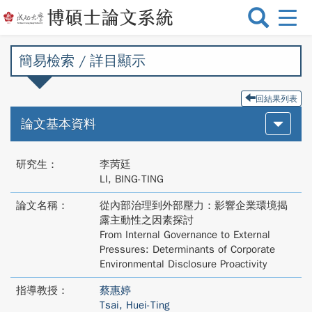
選
單
切
簡易檢索 / 詳目顯示
換
回結果列表
論文基本資料
研究生：
李苪廷
LI, BING-TING
論文名稱：
從內部治理到外部壓力：影響企業環境揭
露主動性之因素探討
From Internal Governance to External
Pressures: Determinants of Corporate
Environmental Disclosure Proactivity
指導教授：
蔡惠婷
Tsai, Huei-Ting