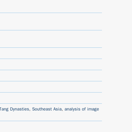
Tang Dynasties
,
Southeast Asia
,
analysis of image