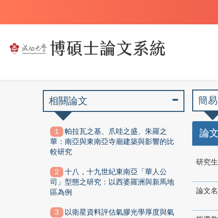
簡易
相關論文
帕拉瓦之基、爪哇之盛、朱羅之
論
華：南亞與東南亞寺廟建築與影響的比
較研究
研究生
十八，十九世紀東南亞「華人公
司」型態之研究：以西婆羅洲與新馬地
論文名
區為例
以衛星資料評估氣膠光學厚度與氣