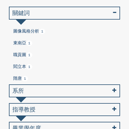
關鍵詞
圖像風格分析
1
東南亞
1
職貢圖
1
閻立本
1
隋唐
1
系所
指導教授
畢業學年度