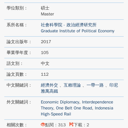
學位類別：
碩士
Master
系所名稱：
社會科學院 - 政治經濟研究所
Graduate Institute of Political Economy
論文出版年：
2017
畢業學年度：
105
語文別：
中文
論文頁數：
112
中文關鍵詞：
經濟外交
、
互賴理論
、
一帶一路
、
印尼
雅萬高鐵
外文關鍵詞：
Economic Diplomacy
,
Interdependence
Theory
,
One Belt One Road
,
Indonesia
High-Speed Rail
相關次數：
點閱：313
下載：2