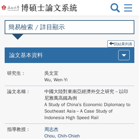
選
單
切
簡易檢索 / 詳目顯示
換
回結果列表
論文基本資料
研究生：
吳文宜
Wu, Wen-Yi
論文名稱：
中國大陸對東南亞經濟外交之研究－以印
尼雅萬高鐵為例
A Study of China’s Economic Diplomacy to
Southeast Asia－A Case Study of
Indonesia High Speed Rail
指導教授：
周志杰
Chou, Chih-Chieh