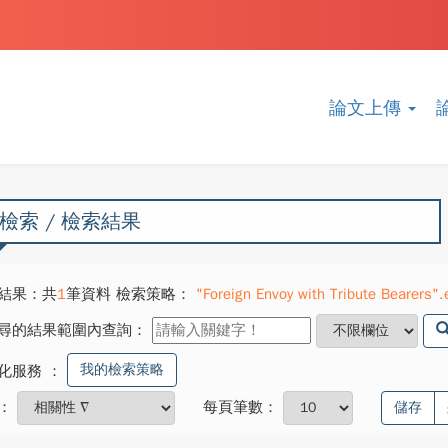
論文上傳
檢索 / 檢索結果
結果：共
1
筆資料 檢索策略：
"Foreign Envoy with Tribute Bearers
尋的結果範圍內查詢：
我的檢索策略
化服務
：
：
每頁筆數：
儲存