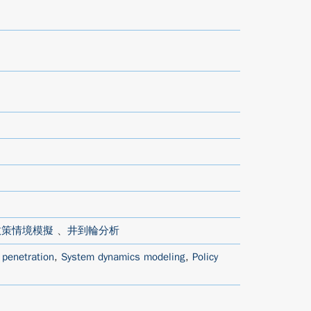
政策情境模擬
、
井到輪分析
e penetration
,
System dynamics modeling
,
Policy