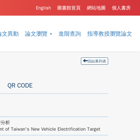
English
圖書館首頁
網站地圖
個人書房
論文異動
論文瀏覽
進階查詢
指導教授瀏覽論文
回結果列表
QR CODE
響分析
t of Taiwan's New Vehicle Electrification Target