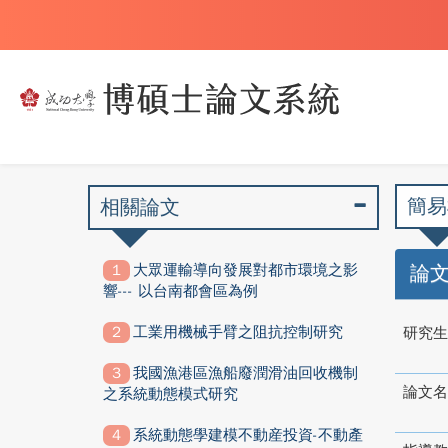
簡易
相關論文
大眾運輸導向發展對都市環境之影
論
響--- 以台南都會區為例
工業用機械手臂之阻抗控制研究
研究生
我國漁港區漁船廢潤滑油回收機制
論文名
之系統動態模式研究
系統動態學建模不動産投資-不動產