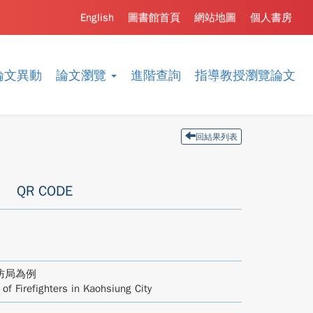
English
圖書館首頁
網站地圖
個人書房
論文異動
論文瀏覽
進階查詢
指導教授瀏覽論文
回結果列表
QR CODE
防局為例
f Firefighters in Kaohsiung City