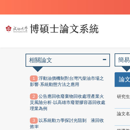
簡易
相關論文
浮動油價機制對台灣汽柴油市場之
論
影響-系統動態方法之應用
公告應回收廢棄物回收處理產業火
研究生
災風險分析-以高雄市廢塑膠容器回收處
理業為例
論文名
以系統動力學探討光阻剝離液回收
效率