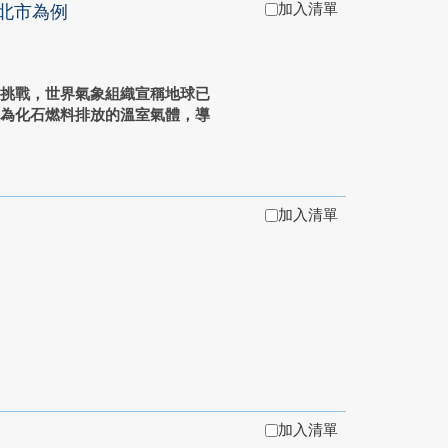
加入清單
北市為例
溫挑戰，世界氣象組織宣稱地球已
因為化石燃料排放的溫室氣體，導
加入清單
加入清單