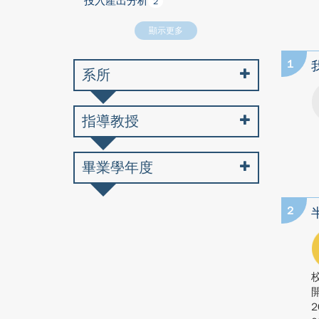
投入產出分析
2
顯示更多
1
系所
指導教授
畢業學年度
2
2