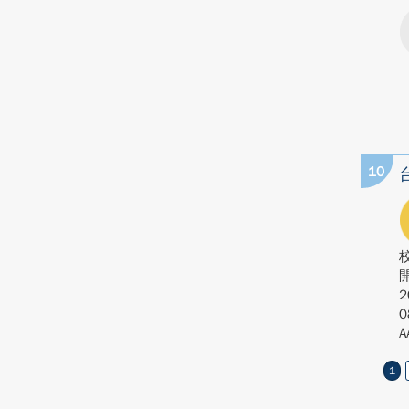
10
2
0
A
1