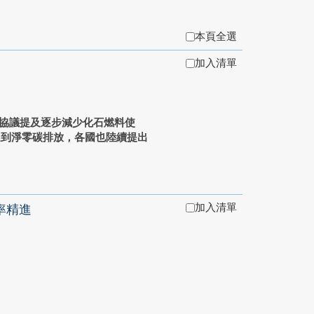
本頁全選
加入清單
此協議提及逐步減少化石燃料使
年達到淨零碳排放，各國也陸續提出
加入清單
率精進