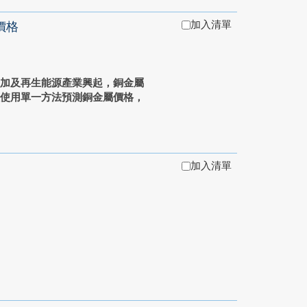
加入清單
價格
增加及再生能源產業興起，銅金屬
僅使用單一方法預測銅金屬價格，
加入清單