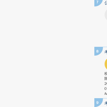
7
8
2
0
A
9