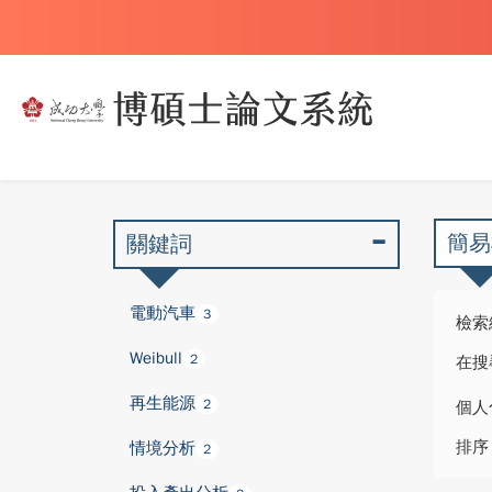
簡易
關鍵詞
電動汽車
3
檢索
Weibull
2
在搜
再生能源
2
個人
排序
情境分析
2