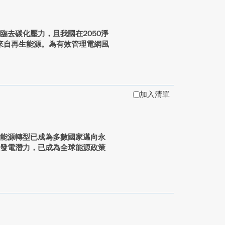
臨去碳化壓力，且我國在2050淨
將來自再生能源。為有效管理電網風
加入清單
，能源轉型已成為多數國家邁向永
模發電潛力，已成為全球能源政策