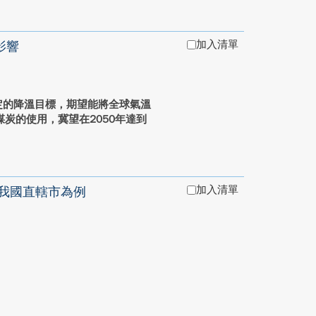
加入清單
影響
再次重申巴黎協定的降溫目標，期望能將全球氣溫
煤炭的使用，冀望在2050年達到
加入清單
我國直轄市為例