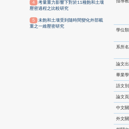
指導教
考量重力影響下對於11種飽和土壤
壓密過程之比較研究
未飽和土壤受到隨時間變化外部載
重之一維壓密研究
學位類
系所名
論文出
畢業學
語文別
論文頁
中文關
外文關