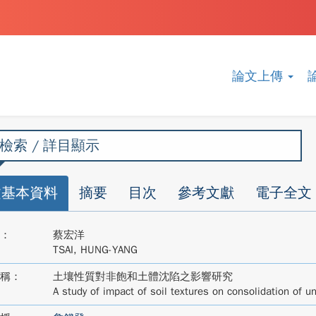
論文上傳
檢索 / 詳目顯示
文基本資料
摘要
目次
參考文獻
電子全文
：
蔡宏洋
TSAI, HUNG-YANG
稱：
土壤性質對非飽和土體沈陷之影響研究
A study of impact of soil textures on consolidation of 