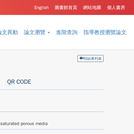
English
圖書館首頁
網站地圖
個人書房
論文異動
論文瀏覽
進階查詢
指導教授瀏覽論文
回結果列表
QR CODE
unsaturated porous media