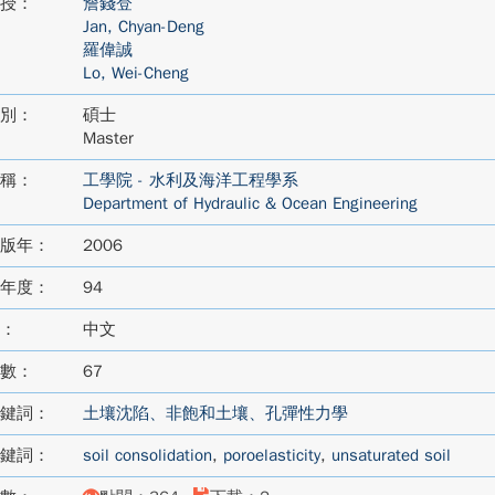
授：
詹錢登
Jan, Chyan-Deng
羅偉誠
Lo, Wei-Cheng
別：
碩士
Master
稱：
工學院 - 水利及海洋工程學系
Department of Hydraulic & Ocean Engineering
版年：
2006
年度：
94
：
中文
數：
67
鍵詞：
土壤沈陷、非飽和土壤、孔彈性力學
鍵詞：
soil consolidation
,
poroelasticity
,
unsaturated soil