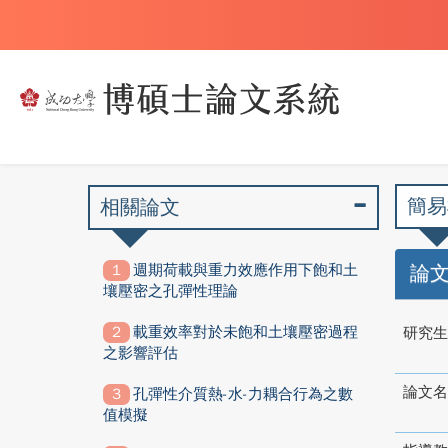
簡易
相關論文
週期荷載與重力效應作用下飽和土
論
壤壓密之孔彈性理論
載重效率對於未飽和土壤壓密過程
研究生
之影響評估
論文名
孔彈性介質熱-水-力耦合行為之數
值模擬