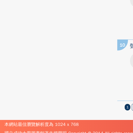
10
1
本網站最佳瀏覽解析度為 1024 x 768