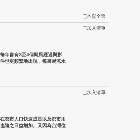
本頁全選
加入清單
每年會有3至4個颱風經過與影
事件也更頻繁地出現，每當易淹水
加入清單
，在都市人口快速成長以及都市用
度也隨之日益增加。又因為台灣位