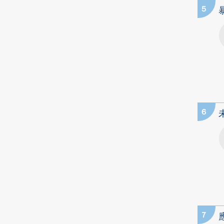
5
6
7