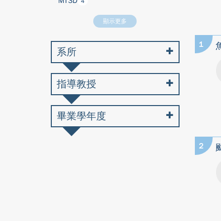
MT3D
4
顯示更多
1
系所
指導教授
畢業學年度
2