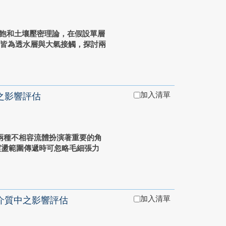
) 所提出之飽和土壤壓密理論，在假設單層
層皆為透水層與大氣接觸，探討兩
加入清單
之影響評估
隙中含有兩種不相容流體扮演著重要的角
低頻的震盪範圍傳遞時可忽略毛細張力
加入清單
介質中之影響評估