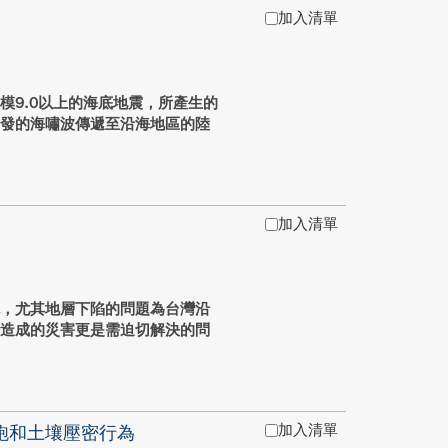
加入清單
模9.0以上的海底地震，所產生的
引發的海嘯波傳遞至沿海地區的陸
加入清單
色，尤其地層下陷的問題為台灣沿
密造成的災害更是需迫切解決的問
加入清單
飽和土壤壓密行為