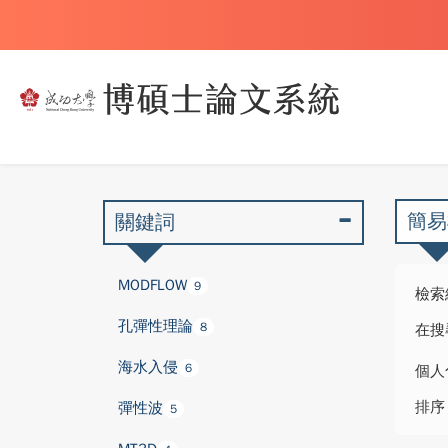
簡易
關鍵詞
MODFLOW
9
檢索
孔彈性理論
8
在搜
海水入侵
6
個人
排序
彈性波
5