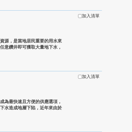
加入清單
水資源，是當地居民重要的用水來
來任意鑽井即可獲取大量地下水，
加入清單
水成為最快速且方便的供應選項，
地下水造成地層下陷，近年來由於