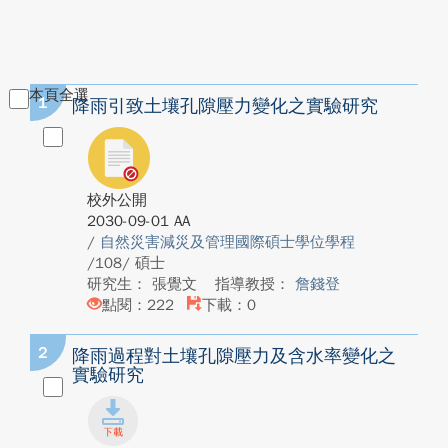
本頁全選
1
降雨引致土壤孔隙壓力變化之實驗研究
校外公開
2030-09-01 AA
/
自然災害減災及管理國際碩士學位學程
/108/ 碩士
研究生： 張覺文
指導教授：
詹錢登
點閱：222
下載：0
2
降雨過程對土壤孔隙壓力及含水率變化之
實驗研究