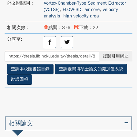
外文關鍵詞：
Vortex-Chamber-Type Sediment Extractor
(VCTSE)
,
FLOW-3D
,
air core
,
velocity
analysis
,
high velocity area
相關次數：
點閱：376
下載：22
分享至:
分
分
享
享
至
至
複製引用網址
facebook
twitter
查詢本校圖書館目錄
查詢臺灣博碩士論文知識加值系統
勘誤回報
相關論文