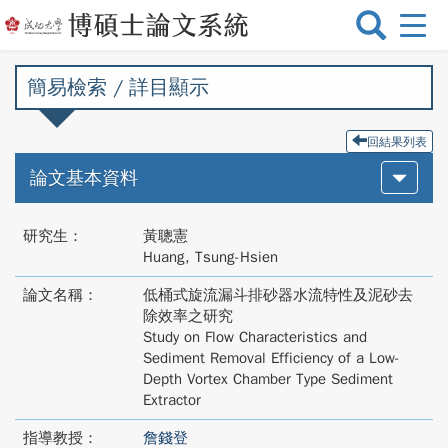
選
單
切
簡易檢索 / 詳目顯示
換
回結果列表
論文基本資料
研究生：
黃聰憲
Huang, Tsung-Hsien
論文名稱：
低桶式旋流漏斗排砂器水流特性及泥砂去
除效率之研究
Study on Flow Characteristics and
Sediment Removal Efficiency of a Low-
Depth Vortex Chamber Type Sediment
Extractor
指導教授：
詹錢登