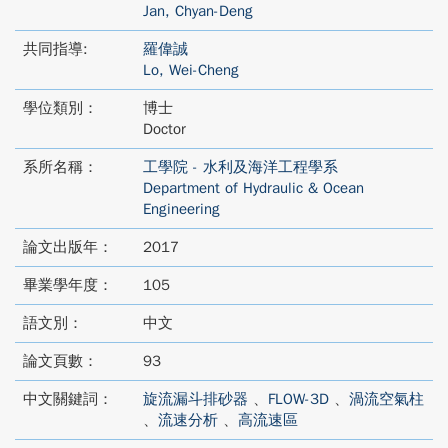
Jan, Chyan-Deng
共同指導:
羅偉誠
Lo, Wei-Cheng
學位類別：
博士
Doctor
系所名稱：
工學院 - 水利及海洋工程學系
Department of Hydraulic & Ocean
Engineering
論文出版年：
2017
畢業學年度：
105
語文別：
中文
論文頁數：
93
中文關鍵詞：
旋流漏斗排砂器
、
FLOW-3D
、
渦流空氣柱
、
流速分析
、
高流速區