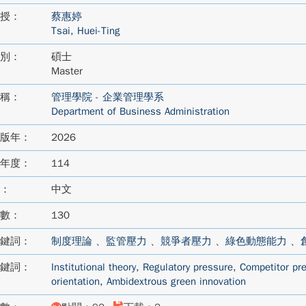
授：
蔡惠婷
Tsai, Huei-Ting
別：
碩士
Master
稱：
管理學院 - 企業管理學系
Department of Business Administration
版年：
2026
年度：
114
：
中文
數：
130
鍵詞：
制度理論
、
監管壓力
、
競爭者壓力
、
綠色動態能力
、
鍵詞：
Institutional theory
,
Regulatory pressure
,
Competitor pr
orientation
,
Ambidextrous green innovation