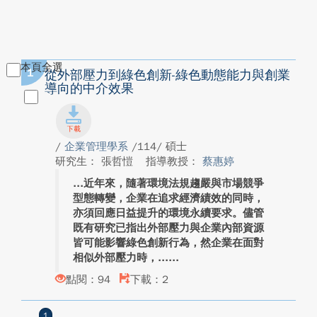
本頁全選
1
從外部壓力到綠色創新-綠色動態能力與創業
導向的中介效果
/
企業管理學系
/114/ 碩士
研究生： 張哲愷
指導教授：
蔡惠婷
近年來，隨著環境法規趨嚴與市場競爭
型態轉變，企業在追求經濟績效的同時，
亦須回應日益提升的環境永續要求。儘管
既有研究已指出外部壓力與企業內部資源
皆可能影響綠色創新行為，然企業在面對
相似外部壓力時，...
點閱：94
下載：2
1