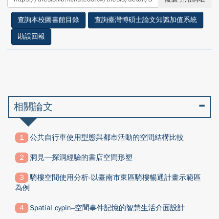
facebook
twitter
查詢本校圖書館目錄
查詢臺灣博碩士論文知識加值系統
勘誤回報
相關論文
公共自行車使用型態與都市活動的空間結構比較
洞見—探洞經驗的書店空間形塑
騎樓空間使用分析-以臺南市東區騎樓暢通計畫示範區
為例
Spatial cypin–空間事件記憶的智慧生活介面設計