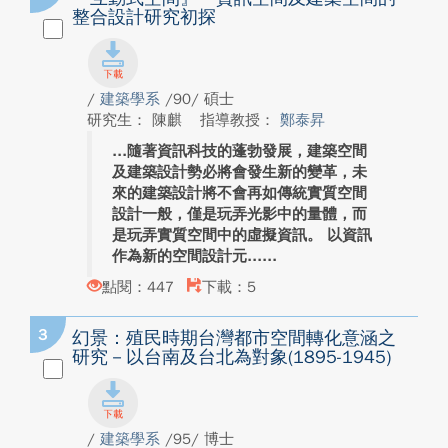
整合設計研究初探
/
建築學系
/90/ 碩士
研究生： 陳麒
指導教授：
鄭泰昇
隨著資訊科技的蓬勃發展，建築空間
及建築設計勢必將會發生新的變革，未
來的建築設計將不會再如傳統實質空間
設計一般，僅是玩弄光影中的量體，而
是玩弄實質空間中的虛擬資訊。 以資訊
作為新的空間設計元...
點閱：447
下載：5
3
幻景：殖民時期台灣都市空間轉化意涵之
研究－以台南及台北為對象(1895-1945)
/
建築學系
/95/ 博士