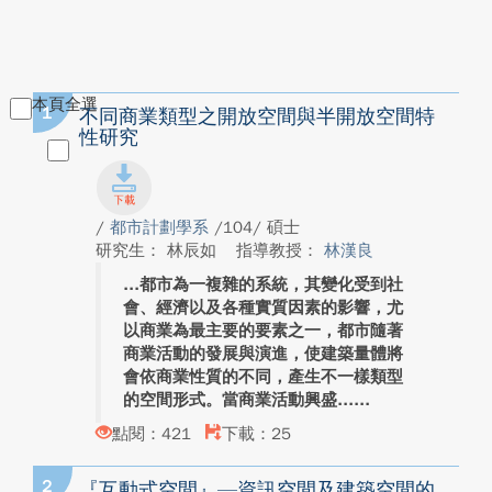
本頁全選
1
不同商業類型之開放空間與半開放空間特
性研究
/
都市計劃學系
/104/ 碩士
研究生： 林辰如
指導教授：
林漢良
都市為一複雜的系統，其變化受到社
會、經濟以及各種實質因素的影響，尤
以商業為最主要的要素之一，都市隨著
商業活動的發展與演進，使建築量體將
會依商業性質的不同，產生不一樣類型
的空間形式。當商業活動興盛...
點閱：421
下載：25
2
『互動式空間』—資訊空間及建築空間的