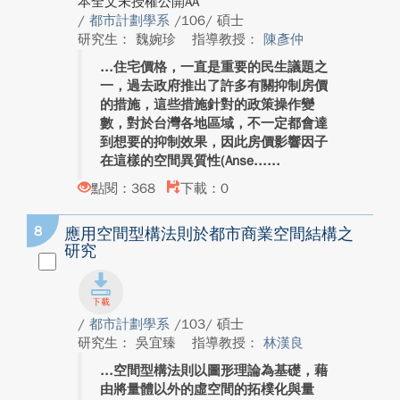
本全文未授權公開AA
/
都市計劃學系
/106/ 碩士
研究生： 魏婉珍
指導教授：
陳彥仲
住宅價格，一直是重要的民生議題之
一，過去政府推出了許多有關抑制房價
的措施，這些措施針對的政策操作變
數，對於台灣各地區域，不一定都會達
到想要的抑制效果，因此房價影響因子
在這樣的空間異質性(Anse...
點閱：368
下載：0
8
應用空間型構法則於都市商業空間結構之
研究
/
都市計劃學系
/103/ 碩士
研究生： 吳宜臻
指導教授：
林漢良
空間型構法則以圖形理論為基礎，藉
由將量體以外的虛空間的拓樸化與量