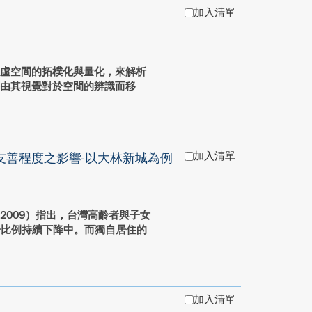
加入清單
的虛空間的拓樸化與量化，來解析
藉由其視覺對於空間的辨識而移
加入清單
友善程度之影響-以大林新城為例
2009）指出，台灣高齡者與子女
共居比例持續下降中。而獨自居住的
加入清單