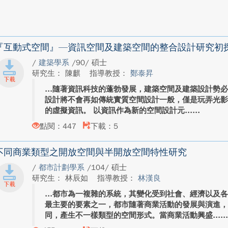
『互動式空間』—資訊空間及建築空間的整合設計研究初
/
建築學系
/90/ 碩士
研究生： 陳麒
指導教授：
鄭泰昇
隨著資訊科技的蓬勃發展，建築空間及建築設計勢
設計將不會再如傳統實質空間設計一般，僅是玩弄光
的虛擬資訊。 以資訊作為新的空間設計元...
點閱：447
下載：5
不同商業類型之開放空間與半開放空間特性研究
/
都市計劃學系
/104/ 碩士
研究生： 林辰如
指導教授：
林漢良
都市為一複雜的系統，其變化受到社會、經濟以及
最主要的要素之一，都市隨著商業活動的發展與演進
同，產生不一樣類型的空間形式。當商業活動興盛...