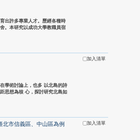
孕育出許多專業人才。歷經各種時
宿舍。本研究以成功大學教職員宿
加入清單
在學術討論上，也多 以北島的詩
距思想為核 心，探討研究北島如
加入清單
臺北市信義區、中山區為例