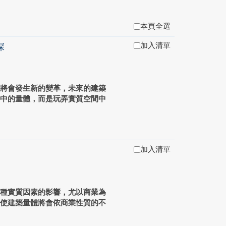
本頁全選
加入清單
探
必將會發生新的變革，未來的建築
影中的量體，而是玩弄實質空間中
加入清單
各種實質因素的影響，尤以商業為
，使建築量體將會依商業性質的不