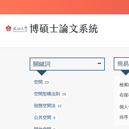
簡易
關鍵詞
空間
23
檢索
空間型構法則
19
在搜
狀態空間法
12
個人
排序
公共空間
9