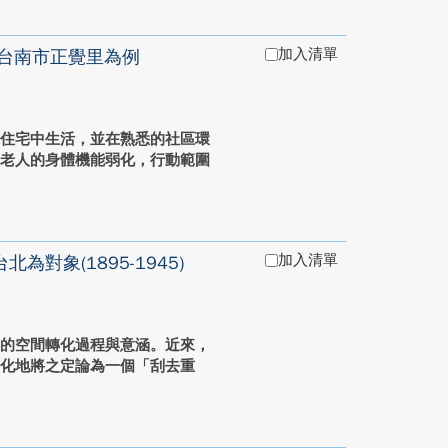
加入清單
台南市正覺里為例
的住宅中生活，並在熟悉的社區環
著老人的身體機能弱化，行動範圍
加入清單
象(1895-1945)
市的空間轉化過程與意涵。近來，
簡化地將之定論為一個「刮去重