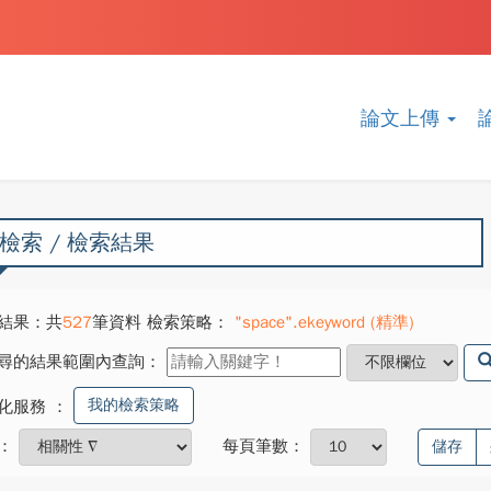
論文上傳
檢索 / 檢索結果
結果：共
527
筆資料 檢索策略：
"space".ekeyword (精準)
尋的結果範圍內查詢：
我的檢索策略
化服務
：
：
每頁筆數：
儲存