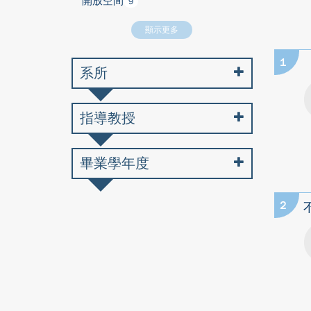
開放空間
9
顯示更多
1
系所
指導教授
畢業學年度
2