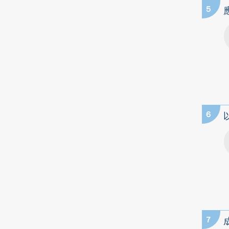
5
6
7