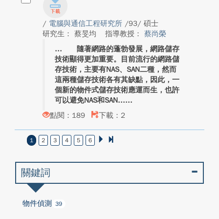
/
電腦與通信工程研究所
/93/ 碩士
研究生： 蔡旻均
指導教授：
蔡尚榮
隨著網路的蓬勃發展，網路儲存
技術顯得更加重要。目前流行的網路儲
存技術，主要有NAS、SAN二種，然而
這兩種儲存技術各有其缺點，因此，一
個新的物件式儲存技術應運而生，也許
可以避免NAS和SAN...
點閱：189
下載：2
1
2
3
4
5
6
關鍵詞
物件偵測
39