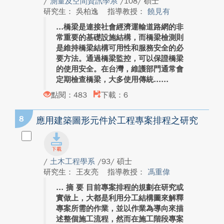
/
測量及空間資訊學系
/108/ 碩士
研究生： 吳柏逸
指導教授：
饒見有
橋梁是連接社會經濟運輸道路網的非
常重要的基礎設施結構，而橋梁檢測則
是維持橋梁結構可用性和服務安全的必
要方法。通過橋梁監控，可以保證橋梁
的使用安全。在台灣，維護部門通常會
定期檢查橋梁，大多使用傳統...
點閱：483
下載：6
8
應用建築圖形元件於工程專案排程之研究
/
土木工程學系
/93/ 碩士
研究生： 王友亮
指導教授：
馮重偉
摘 要 目前專案排程的規劃在研究或
實做上，大都是利用分工結構圖來解釋
專案所需的作業，並以作業為導向來描
述整個施工流程，然而在施工階段專案