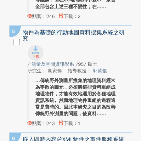
等議題，但在不同的應用中並不一定會
全部包含上述三種不變性；在...
點閱：246
下載：2
5
物件為基礎的行動地圖資料搜集系統之研
究
/
測量及空間資訊學系
/95/ 碩士
研究生： 胡家偉
指導教授：
郭英俊
傳統野外測量所搜集的地理資料經常
為零散的圖元，必須將這些資料重組成
地理物件，才能有效地運用於各種地理
資訊系統。然而地理物件重組的過程通
常是費時的。因此本研究之目的為改善
傳統野外測量的問題，使資料...
點閱：243
下載：1
6
嵌入即時內容於XML物件之事件服務系統