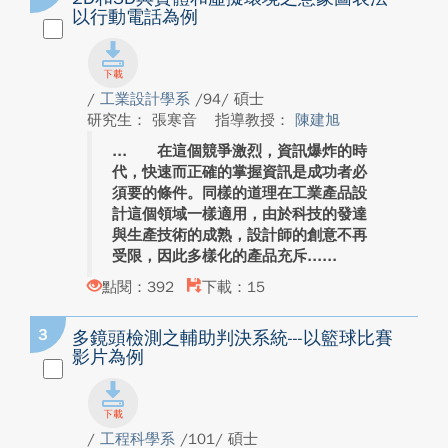
以行動電話為例
/
工業設計學系
/94/ 碩士
研究生： 張寒音
指導教授：
陳建旭
在這個競爭激烈，資訊爆炸的時
代，快速而正確的掌握資訊是成功者必
須要的條件。同樣的道理在工業產品設
計這個領域一樣適用，由於科技的發達
與生產技術的成熟，設計師的創意不再
受限，因此多樣化的產品充斥...
點閱：392
下載：15
3
多鏡頭檢測之輔助判決系統---以籃球比賽
影片為例
/
工程科學系
/101/ 碩士