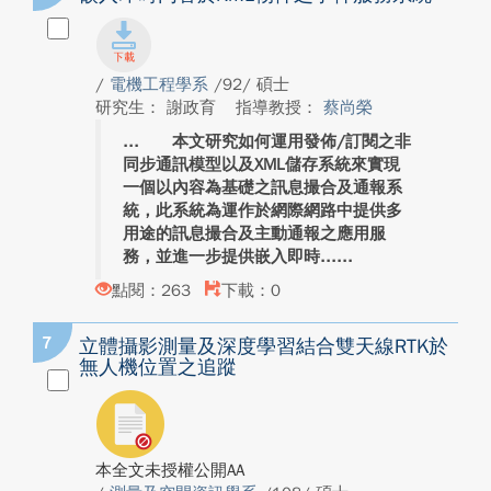
/
電機工程學系
/92/ 碩士
研究生： 謝政育
指導教授：
蔡尚榮
本文研究如何運用發佈/訂閱之非
同步通訊模型以及XML儲存系統來實現
一個以內容為基礎之訊息撮合及通報系
統，此系統為運作於網際網路中提供多
用途的訊息撮合及主動通報之應用服
務，並進一步提供嵌入即時...
點閱：263
下載：0
7
立體攝影測量及深度學習結合雙天線RTK於
無人機位置之追蹤
本全文未授權公開AA