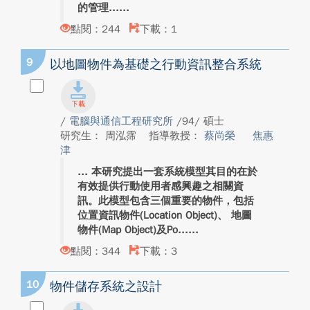
的管理...
點閱：244
下載：1
9
以地圖物件為基礎之行動資訊整合系統
/
電腦與通信工程研究所
/94/ 碩士
研究生： 周泓霈
指導教授：
蔡尚榮
焦惠
津
本研究提出一套系統模型其目的在於
有效提供行動使用者感興趣之相關資
訊。此模型包含三個重要的物件，包括
位置資訊物件(Location Object)、 地圖
物件(Map Object)及Po...
點閱：344
下載：3
10
物件儲存系統之設計