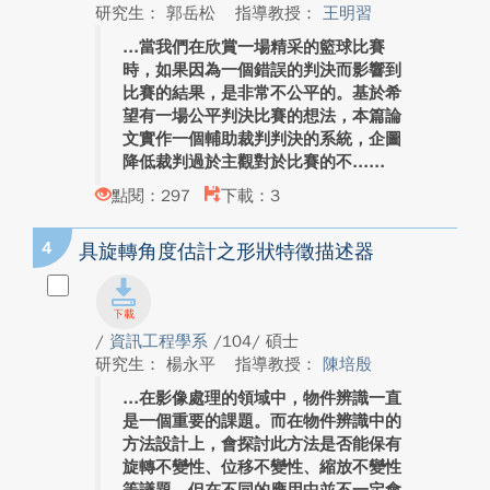
研究生： 郭岳松
指導教授：
王明習
當我們在欣賞一場精采的籃球比賽
時，如果因為一個錯誤的判決而影響到
比賽的結果，是非常不公平的。基於希
望有一場公平判決比賽的想法，本篇論
文實作一個輔助裁判判決的系統，企圖
降低裁判過於主觀對於比賽的不...
點閱：297
下載：3
4
具旋轉角度估計之形狀特徵描述器
/
資訊工程學系
/104/ 碩士
研究生： 楊永平
指導教授：
陳培殷
在影像處理的領域中，物件辨識一直
是一個重要的課題。而在物件辨識中的
方法設計上，會探討此方法是否能保有
旋轉不變性、位移不變性、縮放不變性