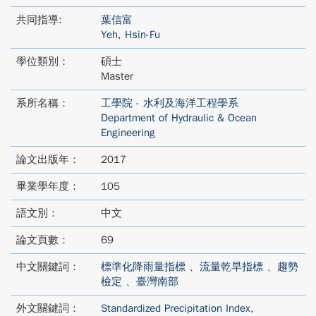
共同指導:
葉信富
Yeh, Hsin-Fu
學位類別：
碩士
Master
系所名稱：
工學院 - 水利及海洋工程學系
Department of Hydraulic & Ocean
Engineering
論文出版年：
2017
畢業學年度：
105
語文別：
中文
論文頁數：
69
中文關鍵詞：
標準化降雨量指標
、
流量乾旱指標
、
趨勢
檢定
、
臺灣南部
外文關鍵詞：
Standardized Precipitation Index
,