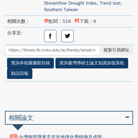
Streamflow Drought Index
,
Trend test
,
Southern Taiwan
相關次數：
點閱：518
下載：8
分享至:
分
分
享
享
至
至
複製引用網址
facebook
twitter
查詢本校圖書館目錄
查詢臺灣博碩士論文知識加值系統
勘誤回報
相關論文
台灣南部寶來玄武岩地球化學特徵及成因