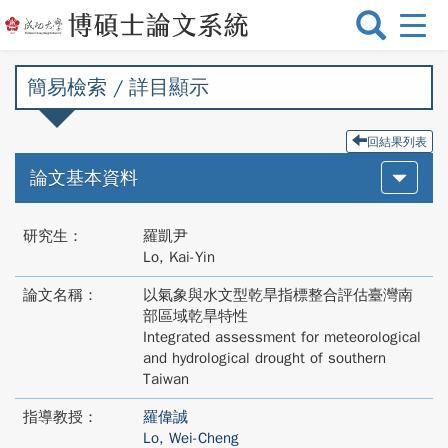
選
單
切
簡易檢索 / 詳目顯示
換
回結果列表
論文基本資料
研究生：
羅凱尹
Lo, Kai-Yin
論文名稱：
以氣象與水文型乾旱指標整合評估臺灣南
部區域乾旱特性
Integrated assessment for meteorological
and hydrological drought of southern
Taiwan
指導教授：
羅偉誠
Lo, Wei-Cheng