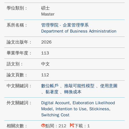
學位類別：
碩士
Master
系所名稱：
管理學院 - 企業管理學系
Department of Business Administration
論文出版年：
2026
畢業學年度：
113
語文別：
中文
論文頁數：
112
中文關鍵詞：
數位帳戶
、
推敲可能性模型
、
使用意圖
、
黏著度
、
轉換成本
外文關鍵詞：
Digital Account
,
Elaboration Likelihood
Model
,
Intention to Use
,
Stickiness
,
Switching Cost
相關次數：
點閱：212
下載：1