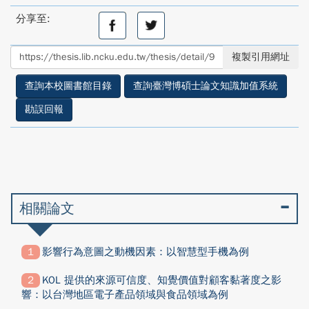
分享至:
分
分
享
享
至
至
複製引用網址
facebook
twitter
查詢本校圖書館目錄
查詢臺灣博碩士論文知識加值系統
勘誤回報
相關論文
影響行為意圖之動機因素：以智慧型手機為例
KOL 提供的來源可信度、知覺價值對顧客黏著度之影
響：以台灣地區電子產品領域與食品領域為例