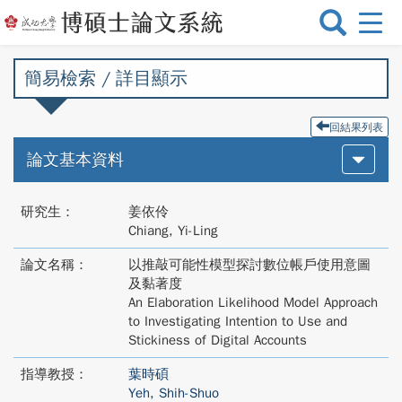
選
單
切
簡易檢索 / 詳目顯示
換
回結果列表
論文基本資料
研究生：
姜依伶
Chiang, Yi-Ling
論文名稱：
以推敲可能性模型探討數位帳戶使用意圖
及黏著度
An Elaboration Likelihood Model Approach
to Investigating Intention to Use and
Stickiness of Digital Accounts
指導教授：
葉時碩
Yeh, Shih-Shuo