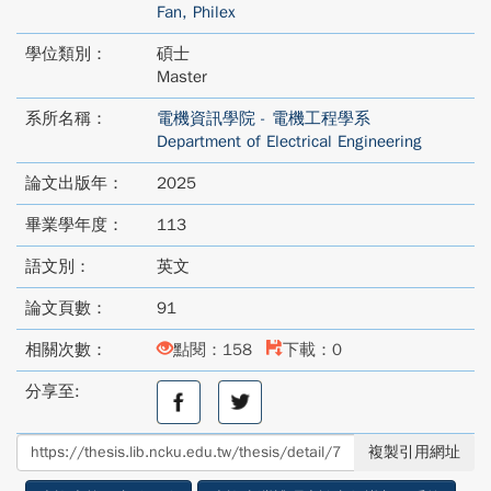
Fan, Philex
學位類別：
碩士
Master
系所名稱：
電機資訊學院 - 電機工程學系
Department of Electrical Engineering
論文出版年：
2025
畢業學年度：
113
語文別：
英文
論文頁數：
91
相關次數：
點閱：158
下載：0
分享至:
分
分
享
享
至
至
複製引用網址
facebook
twitter