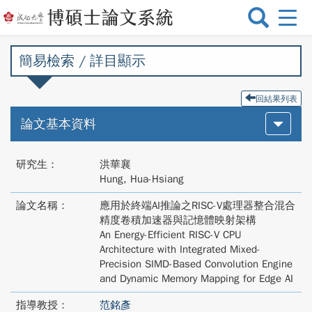
選
單
切
簡易檢索 / 詳目顯示
換
回結果列表
論文基本資料
研究生：
洪華襄
Hung, Hua-Hsiang
論文名稱：
應用於終端AI推論之RISC-V處理器整合混合
精度卷積加速器與記憶體映射架構
An Energy-Efficient RISC-V CPU
Architecture with Integrated Mixed-
Precision SIMD-Based Convolution Engine
and Dynamic Memory Mapping for Edge AI
指導教授：
范銘彥