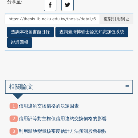
分享至:
分
分
享
享
至
至
複製引用網址
facebook
twitter
查詢本校圖書館目錄
查詢臺灣博碩士論文知識加值系統
勘誤回報
相關論文
信用違約交換價格的決定因素
信用評等對主權債信用違約交換價格的影響
利用鬆弛變量核密度估計方法預測股票指數