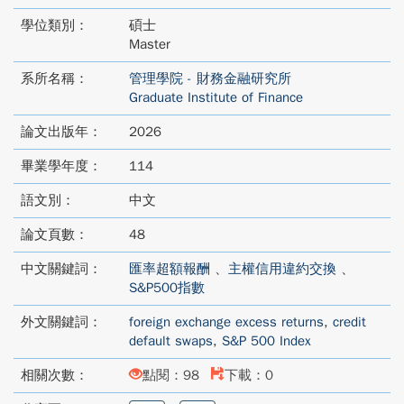
學位類別：
碩士
Master
系所名稱：
管理學院 - 財務金融研究所
Graduate Institute of Finance
論文出版年：
2026
畢業學年度：
114
語文別：
中文
論文頁數：
48
中文關鍵詞：
匯率超額報酬
、
主權信用違約交換
、
S&P500指數
外文關鍵詞：
foreign exchange excess returns
,
credit
default swaps
,
S&P 500 Index
相關次數：
點閱：98
下載：0