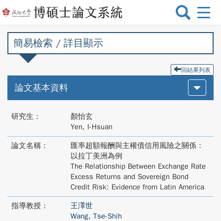
選
單
切
簡易檢索 / 詳目顯示
換
回結果列表
論文基本資料
研究生：
顏怡玄
Yen, I-Hsuan
論文名稱：
匯率超額報酬與主權債信用風險之關係：
以拉丁美洲為例
The Relationship Between Exchange Rate
Excess Returns and Sovereign Bond
Credit Risk: Evidence from Latin America
指導教授：
王澤世
Wang, Tse-Shih