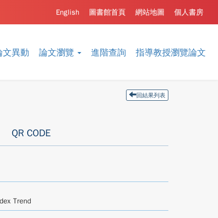
English
圖書館首頁
網站地圖
個人書房
論文異動
論文瀏覽
進階查詢
指導教授瀏覽論文
回結果列表
QR CODE
ndex Trend