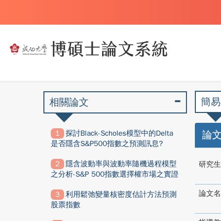
簡易
相關論文
探討Black-Scholes模型中的Delta
論
是否隱含S&P500指數之預測訊息?
隱含波動率與波動率隨機過程模型
研究生
之分析-S&P 500指數選擇權市場之實證
論文名
利用鬆弛變量核密度估計方法預測
股票指數