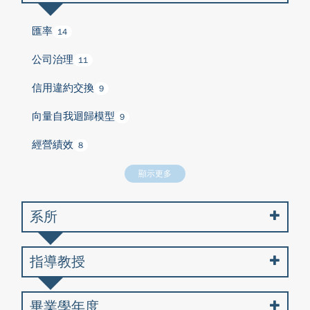
匯率
14
公司治理
11
信用違約交換
9
向量自我迴歸模型
9
經營績效
8
顯示更多
系所
指導教授
畢業學年度