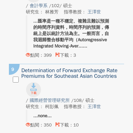
/
會計學系
/102/ 碩士
研究生： 林雅芳
指導教授：
王澤世
匯率是一種不穩定、複雜且難以預測
的時間序列資料，時間序列的預測，傳
統上是以統計方法為主。一般而言，自
我迴歸整合移動平均（Autoregressive
Integrated Moving-Aver...
點閱：399
下載：3
9
Determination of Forward Exchange Rate
Premiums for Southeast Asian Countries
/
國際經營管理研究所
/108/ 碩士
研究生： 柯彭佩
指導教授：
王澤世
none
點閱：350
下載：10