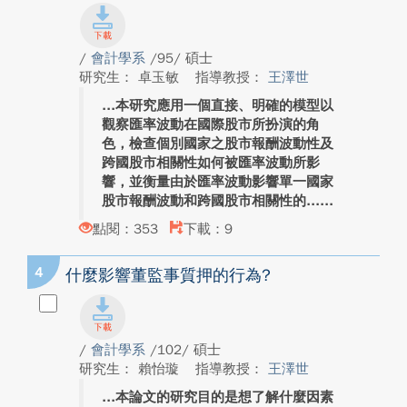
/
會計學系
/95/ 碩士
研究生： 卓玉敏
指導教授：
王澤世
本研究應用一個直接、明確的模型以
觀察匯率波動在國際股市所扮演的角
色，檢查個別國家之股市報酬波動性及
跨國股市相關性如何被匯率波動所影
響，並衡量由於匯率波動影響單一國家
股市報酬波動和跨國股市相關性的...
點閱：353
下載：9
4
什麼影響董監事質押的行為?
/
會計學系
/102/ 碩士
研究生： 賴怡璇
指導教授：
王澤世
本論文的研究目的是想了解什麼因素