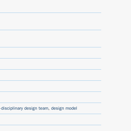
-disciplinary design team
,
design model