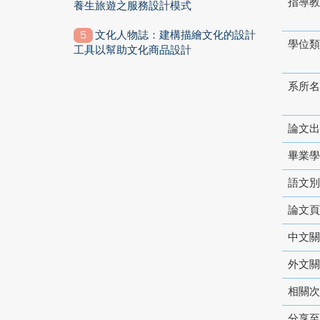
指導教
養生旅遊之服務設計模式
文化人物誌：建構描繪文化的設計
學位類
工具以幫助文化商品設計
系所名
論文出
畢業學
語文別
論文頁
中文關
外文關
相關次
分享至