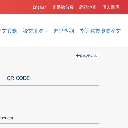
English
圖書館首頁
網站地圖
個人書房
論文異動
論文瀏覽
進階查詢
指導教授瀏覽論文
回結果列表
QR CODE
roducts