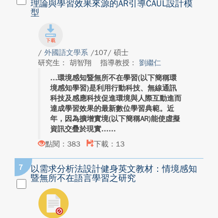
理論與學習效果來源的AR引導CAUL設計模
型
/
外國語文學系
/107/ 碩士
研究生： 胡智翔
指導教授：
劉繼仁
環境感知暨無所不在學習(以下簡稱環
境感知學習)是利用行動科技、無線通訊
科技及感應科技促進環境與人際互動進而
達成學習效果的最新數位學習典範。近
年，因為擴增實境(以下簡稱AR)能使虛擬
資訊交疊於現實...
點閱：383
下載：13
7
以需求分析法設計健身英文教材：情境感知
暨無所不在語言學習之研究