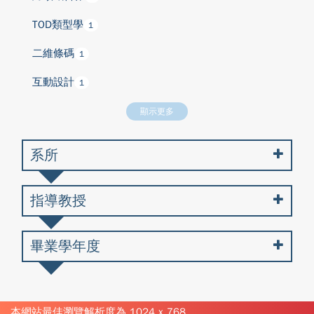
TOD類型學
1
二維條碼
1
互動設計
1
顯示更多
系所
指導教授
畢業學年度
本網站最佳瀏覽解析度為 1024 x 768