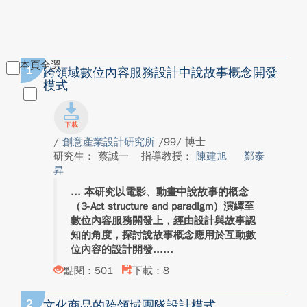
本頁全選
1
跨領域數位內容服務設計中說故事概念開發
模式
/
創意產業設計研究所
/99/ 博士
研究生： 蔡誠一
指導教授：
陳建旭
鄭泰
昇
本研究以電影、動畫中說故事的概念
（3-Act structure and paradigm）演繹至
數位內容服務開發上，經由設計與故事認
知的角度，探討說故事概念應用於互動數
位內容的設計開發...
點閱：501
下載：8
2
文化商品的跨領域團隊設計模式