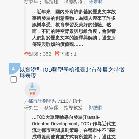
研究生： 張瑞峰
指導教授：
陸定邦
近年來，國內外有許多基於歷史文本故
事所發展的創意產物，為國人帶來了許多
娛樂享受、教育學習及美好的體驗。然
而，不同的時空背景與思維角度，會影響
人們對於歷史文本的詮釋與解讀，過去所
傳達與歌頌的價值觀...
點閱：352
下載：1
4
以實證型TOD類型學檢視臺北市發展之特徵
與表現
/
都市計劃學系
/110/ 碩士
研究生： 蔡宗霈
指導教授：
鄭皓騰
TOD大眾運輸導向發展(Transit-
Oriented Development, TOD) 作為近代主
流之都市空間規劃策略，在都市中不同建
成環境而使實施方式有所差異下，過往文