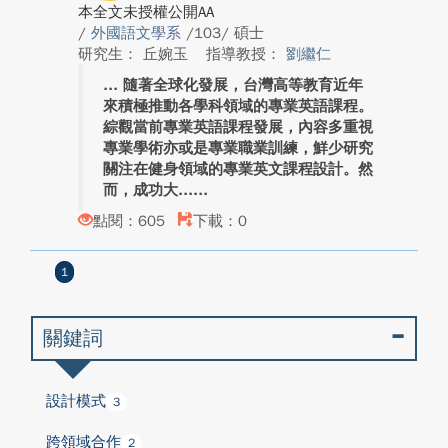
本全文未授權公開AA
/
外國語文學系
/103/ 碩士
研究生： 丘婉玉
指導教授：
劉繼仁
隨著全球化發展，台灣高等教育近年
來積極推動各學科領域的專業英語課程。
綜觀當前專業英語課程發展，內容多重視
專業學術亦或是專業職業訓練，鮮少研究
關注在健身領域的專業英文課程設計。然
而，成功大...
點閱：605
下載：0
1
關鍵詞
設計模式
3
跨領域合作
2