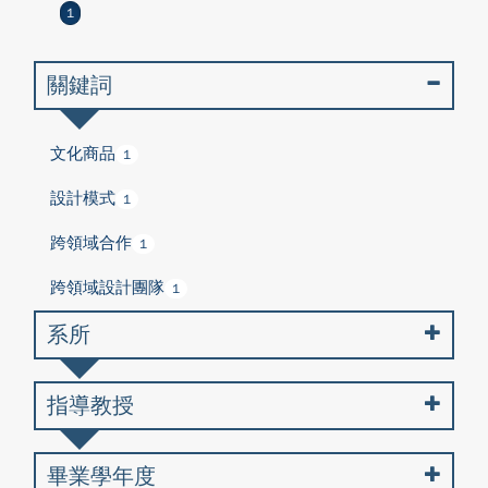
1
關鍵詞
文化商品
1
設計模式
1
跨領域合作
1
跨領域設計團隊
1
系所
指導教授
畢業學年度