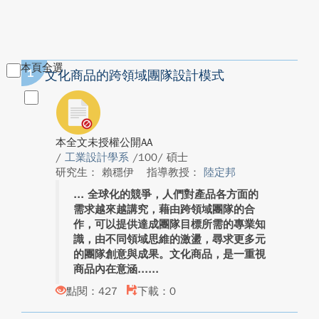
本頁全選
1
文化商品的跨領域團隊設計模式
本全文未授權公開AA
/
工業設計學系
/100/ 碩士
研究生： 賴穩伊
指導教授：
陸定邦
全球化的競爭，人們對產品各方面的
需求越來越講究，藉由跨領域團隊的合
作，可以提供達成團隊目標所需的專業知
識，由不同領域思維的激盪，尋求更多元
的團隊創意與成果。文化商品，是一重視
商品內在意涵...
點閱：427
下載：0