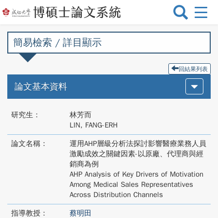
選
單
切
簡易檢索 / 詳目顯示
換
回結果列表
論文基本資料
研究生：
林芳而
LIN, FANG-ERH
論文名稱：
運用AHP層級分析法探討影響醫療業務人員
激勵成效之關鍵因素-以原廠、代理商與經
銷商為例
AHP Analysis of Key Drivers of Motivation
Among Medical Sales Representatives
Across Distribution Channels
指導教授：
蔡明田