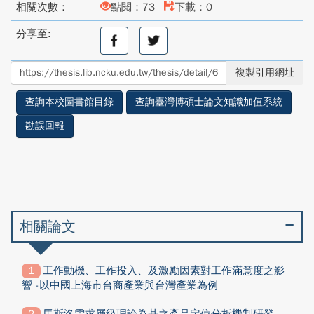
相關次數：
點閱：73
下載：0
分享至:
分
分
享
享
至
至
複製引用網址
facebook
twitter
查詢本校圖書館目錄
查詢臺灣博碩士論文知識加值系統
勘誤回報
相關論文
工作動機、工作投入、及激勵因素對工作滿意度之影
響 -以中國上海市台商產業與台灣產業為例