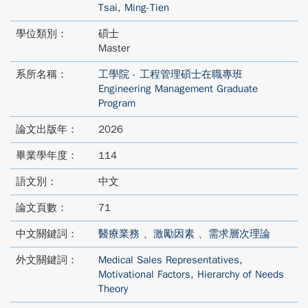
Tsai, Ming-Tien
學位類別：
碩士
Master
系所名稱：
工學院 - 工程管理碩士在職專班
Engineering Management Graduate
Program
論文出版年：
2026
畢業學年度：
114
語文別：
中文
論文頁數：
71
中文關鍵詞：
醫療業務
、
激勵因素
、
需求層次理論
外文關鍵詞：
Medical Sales Representatives
,
Motivational Factors
,
Hierarchy of Needs
Theory