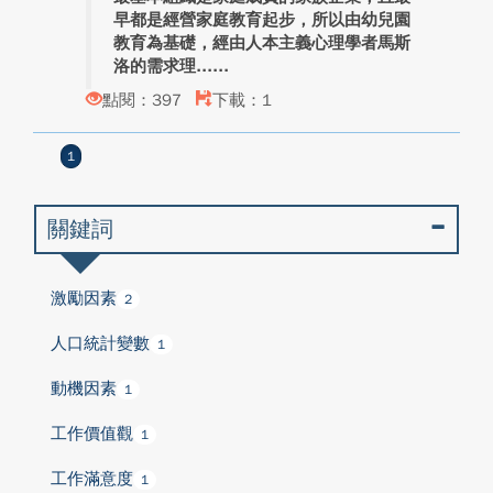
早都是經營家庭教育起步，所以由幼兒園
教育為基礎，經由人本主義心理學者馬斯
洛的需求理...
點閱：397
下載：1
1
關鍵詞
激勵因素
2
人口統計變數
1
動機因素
1
工作價值觀
1
工作滿意度
1