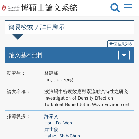
選
單
切
簡易檢索 / 詳目顯示
換
回結果列表
論文基本資料
研究生：
林建鋒
Lin, Jian-Feng
論文名稱：
波浪場中密度效應對紊流射流特性之研究
Investigation of Density Effect on
Turbulent Round Jet in Wave Environment
指導教授：
許泰文
Hsu, Tai-Wen
蕭士俊
Hsiao, Shih-Chun