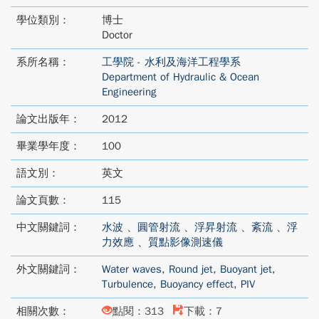
學位類別：
博士
Doctor
系所名稱：
工學院 - 水利及海洋工程學系
Department of Hydraulic & Ocean
Engineering
論文出版年：
2012
畢業學年度：
100
語文別：
英文
論文頁數：
115
中文關鍵詞：
水波
、
圓管射流
、
浮昇射流
、
紊流
、
浮
力效應
、
質點影像測速儀
外文關鍵詞：
Water waves
,
Round jet
,
Buoyant jet
,
Turbulence
,
Buoyancy effect
,
PIV
相關次數：
點閱：313
下載：7