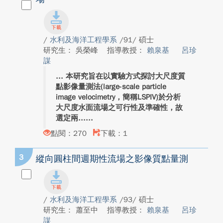
/
水利及海洋工程學系
/91/ 碩士
研究生： 吳榮峰
指導教授：
賴泉基
呂珍
謀
本研究旨在以實驗方式探討大尺度質
點影像量測法(large-scale particle
image velocimetry，簡稱LSPIV)於分析
大尺度水面流場之可行性及準確性，故
選定兩...
點閱：270
下載：1
3
縱向圓柱間週期性流場之影像質點量測
/
水利及海洋工程學系
/93/ 碩士
研究生： 蕭至中
指導教授：
賴泉基
呂珍
謀