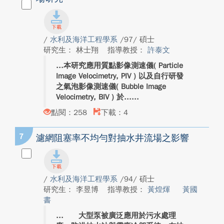
/
水利及海洋工程學系
/97/ 碩士
研究生： 林士翔
指導教授：
許泰文
本研究應用質點影像測速儀( Particle
Image Velocimetry, PIV ) 以及自行研發
之氣泡影像測速儀( Bubble Image
Velocimetry, BIV ) 於...
點閱：258
下載：4
7
濾網阻塞率不均勻對抽水井流場之影響
/
水利及海洋工程學系
/94/ 碩士
研究生： 李昱博
指導教授：
黃煌煇
黃國
書
大型泵被廣泛應用於污水處理