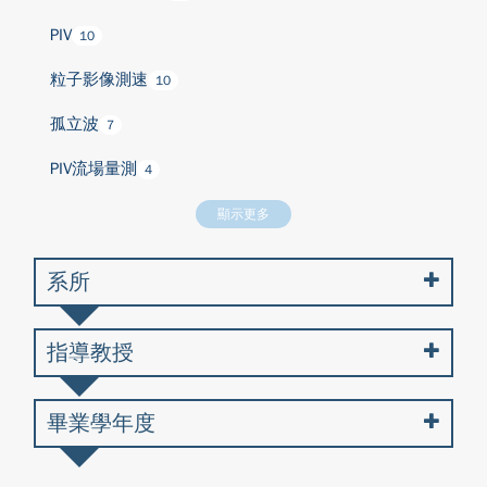
PIV
10
粒子影像測速
10
孤立波
7
PIV流場量測
4
顯示更多
系所
指導教授
畢業學年度