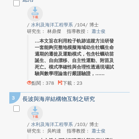
/
水利及海洋工程學系
/104/ 博士
研究生： 林鼎傑
指導教授：
蕭士俊
本文旨在利用粒子軌跡追蹤方法研發
一套能夠完整地模擬海域幼生牡蠣生命
週期的遷徙及運動模式，包含牡蠣幼苗
誕生、自由漂移、自主性運動、附苗及
死亡。模式準確性與合理性透過現場試
驗與數學理論進行嚴謹驗證，...
點閱：378
下載：23
3
長波與海岸結構物互制之研究
/
水利及海洋工程學系
/103/ 博士
研究生： 吳昀達
指導教授：
蕭士俊