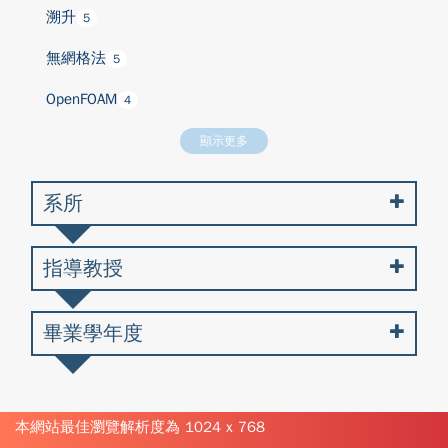
溯升
5
無網格法
5
OpenFOAM
4
顯示更多
系所
指導教授
畢業學年度
本網站最佳瀏覽解析度為 1024 x 768