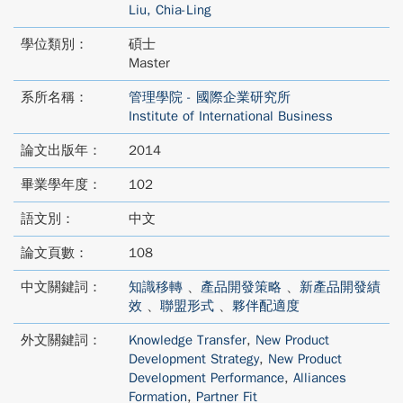
Liu, Chia-Ling
學位類別：
碩士
Master
系所名稱：
管理學院 - 國際企業研究所
Institute of International Business
論文出版年：
2014
畢業學年度：
102
語文別：
中文
論文頁數：
108
中文關鍵詞：
知識移轉
、
產品開發策略
、
新產品開發績
效
、
聯盟形式
、
夥伴配適度
外文關鍵詞：
Knowledge Transfer
,
New Product
Development Strategy
,
New Product
Development Performance
,
Alliances
Formation
,
Partner Fit